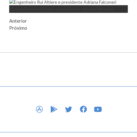
Engenheiro Rui Altiere e presidente Adriana Falconeri
Anterior
Próximo
APP STORE
GOOGLE PLAY
TWITTER
FACEBOOK
YOUTUBE