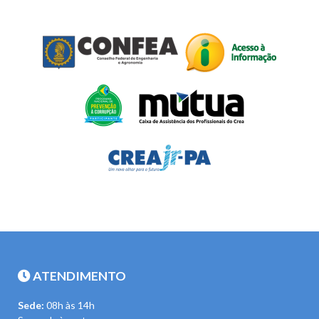
ATENDIMENTO
Sede:
08h às 14h