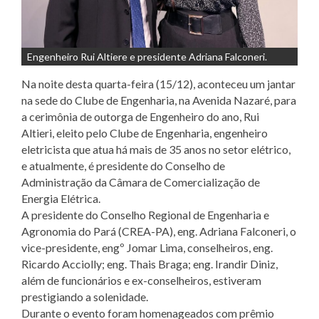
Engenheiro Rui Altiere e presidente Adriana Falconeri.
Na noite desta quarta-feira (15/12), aconteceu um jantar
na sede do Clube de Engenharia, na Avenida Nazaré, para
a cerimônia de outorga de Engenheiro do ano, Rui
Altieri, eleito pelo Clube de Engenharia, engenheiro
eletricista que atua há mais de 35 anos no setor elétrico,
e atualmente, é presidente do Conselho de
Administração da Câmara de Comercialização de
Energia Elétrica.
A presidente do Conselho Regional de Engenharia e
Agronomia do Pará (CREA-PA), eng. Adriana Falconeri, o
vice-presidente, engº Jomar Lima, conselheiros, eng.
Ricardo Acciolly; eng. Thais Braga; eng. Irandir Diniz,
além de funcionários e ex-conselheiros, estiveram
prestigiando a solenidade.
Durante o evento foram homenageados com prêmio