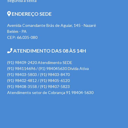
Segunda à sexta
ENDEREÇO SEDE
Avenida Comandante Brás de Aguiar, 145 - Nazaré
Belém - PA
CEP: 66.035-080
ATENDIMENTO DAS 08 ÀS 14H
(91) 98409-2420 Atendimento SEDE
(91) 984114696 / (91) 984045630 Divida Ativa
(91) 98403-5803 / (91) 98403-8470
(91) 98402-4812 / (91) 98405-6120
(91) 98408-3558 / (91) 98407-5823
Atendimento setor de Cobrança 91 98404-5630