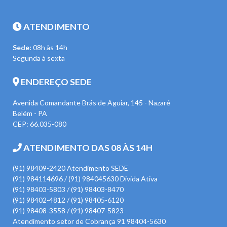
ATENDIMENTO
Sede:
08h às 14h
Segunda à sexta
ENDEREÇO SEDE
Avenida Comandante Brás de Aguiar, 145 - Nazaré
Belém - PA
CEP: 66.035-080
ATENDIMENTO DAS 08 ÀS 14H
(91) 98409-2420 Atendimento SEDE
(91) 984114696 / (91) 984045630 Divida Ativa
(91) 98403-5803 / (91) 98403-8470
(91) 98402-4812 / (91) 98405-6120
(91) 98408-3558 / (91) 98407-5823
Atendimento setor de Cobrança 91 98404-5630