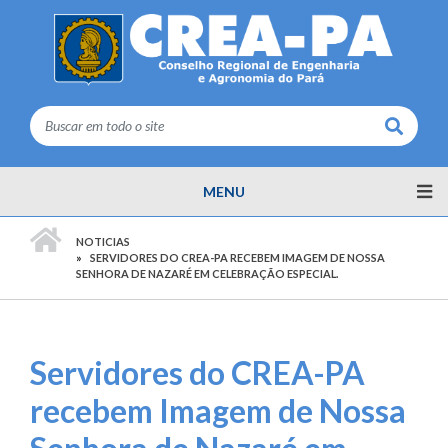
Buscar
MENU
PÁGINA INICIAL
NOTICIAS
SERVIDORES DO CREA-PA RECEBEM IMAGEM DE NOSSA
SENHORA DE NAZARÉ EM CELEBRAÇÃO ESPECIAL.
Servidores do CREA-PA
recebem Imagem de Nossa