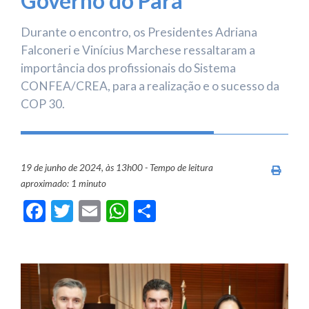
Governo do Pará
Durante o encontro, os Presidentes Adriana
Falconeri e Vinícius Marchese ressaltaram a
importância dos profissionais do Sistema
CONFEA/CREA, para a realização e o sucesso da
COP 30.
19 de junho de 2024, às 13h00 - Tempo de leitura
Imprim
aproximado: 1 minuto
Facebook
Twitter
Email
WhatsApp
Share