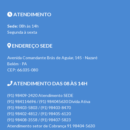
ATENDIMENTO
Sede:
08h às 14h
Segunda à sexta
ENDEREÇO SEDE
Avenida Comandante Brás de Aguiar, 145 - Nazaré
Belém - PA
CEP: 66.035-080
ATENDIMENTO DAS 08 ÀS 14H
(91) 98409-2420 Atendimento SEDE
(91) 984114696 / (91) 984045630 Divida Ativa
(91) 98403-5803 / (91) 98403-8470
(91) 98402-4812 / (91) 98405-6120
(91) 98408-3558 / (91) 98407-5823
Atendimento setor de Cobrança 91 98404-5630