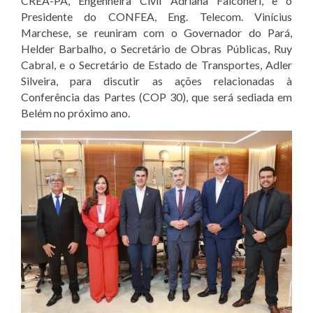
CREA-PA, Engenheira Civil Adriana Falconeri, e o
Presidente do CONFEA, Eng. Telecom. Vinícius
Marchese, se reuniram com o Governador do Pará,
Helder Barbalho, o Secretário de Obras Públicas, Ruy
Cabral, e o Secretário de Estado de Transportes, Adler
Silveira, para discutir as ações relacionadas à
Conferência das Partes (COP 30), que será sediada em
Belém no próximo ano.