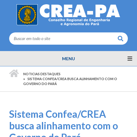
Buscar
MENU
PÁGINA INICIAL
NOTICIAS DESTAQUES
SISTEMA CONFEA/CREA BUSCA ALINHAMENTO COM O
GOVERNO DO PARÁ
Sistema Confea/CREA
busca alinhamento com o