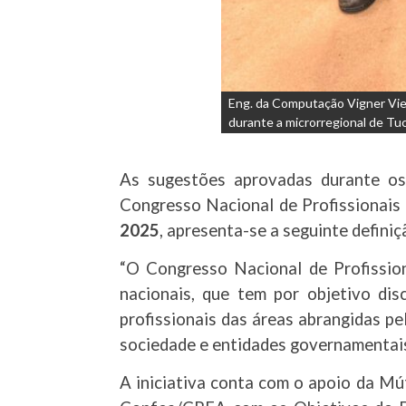
Eng. da Computação Vigner Viei
durante a microrregional de Tuc
As sugestões aprovadas durante os 
Congresso Nacional de Profissionais
2025
, apresenta-se a seguinte definiç
“O Congresso Nacional de Profissio
nacionais, que tem por objetivo dis
profissionais das áreas abrangidas 
sociedade e entidades governamentais
A iniciativa conta com o apoio da Mú