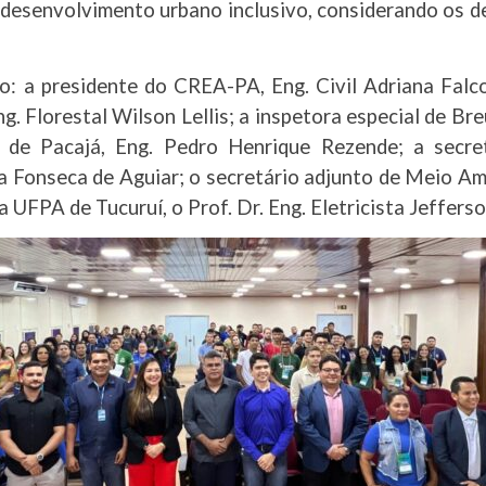
desenvolvimento urbano inclusivo, considerando os de
o: a presidente do CREA-PA, Eng. Civil Adriana Falco
Eng. Florestal Wilson Lellis; a inspetora especial de B
l de Pacajá, Eng. Pedro Henrique Rezende; a secre
 Fonseca de Aguiar; o secretário adjunto de Meio Amb
 UFPA de Tucuruí, o Prof. Dr. Eng. Eletricista Jeffers