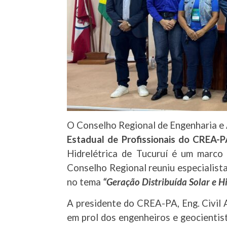
O Conselho Regional de Engenharia e A
Estadual de Profissionais do CREA-
Hidrelétrica de Tucuruí é um marco
Conselho Regional reuniu especialista
no tema
“Geração Distribuída Solar e H
A presidente do CREA-PA, Eng. Civil A
em prol dos engenheiros e geocientis