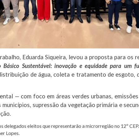
rabalho, Eduarda Siqueira, levou a proposta para os 
 Básico Sustentável: inovação e equidade para um fut
istribuição de água, coleta e tratamento de esgoto, 
ntal — com foco em áreas verdes urbanas, emissões d
os municípios, supressão da vegetação primária e secu
ação.
s delegados eleitos que representarão a microrregião no 12º CEP.
ner Lopes.