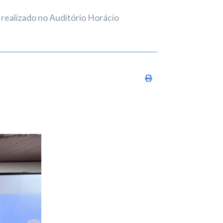
realizado no Auditório Horácio
Imprimir conteúdo