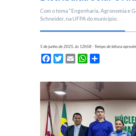
Com o tema "Engenharia, Agronomia e Geo
Schneider, na UFPA do município.
5 de junho de 2025, às 12h58 - Tempo de leitura aproxi
Facebook
Twitter
Email
WhatsApp
Share