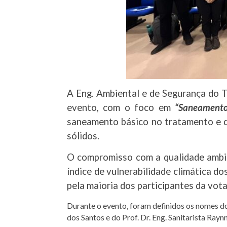
A Eng. Ambiental e de Segurança do T
evento, com o foco em
“Saneamento
saneamento básico no tratamento e d
sólidos.
O compromisso com a qualidade ambie
índice de vulnerabilidade climática d
pela maioria dos participantes da vot
Durante o evento, foram definidos os nomes do
dos Santos e do Prof. Dr. Eng. Sanitarista Rayn