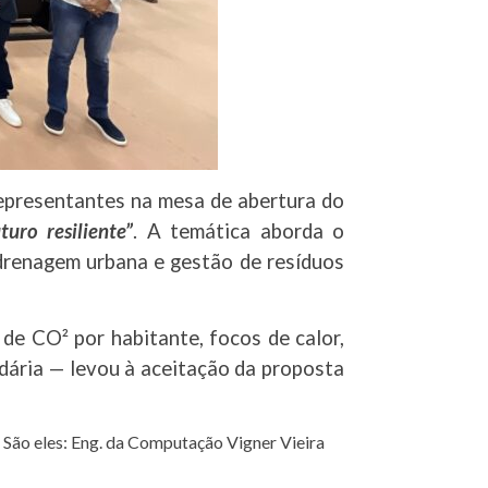
representantes na mesa de abertura do
uro resiliente”
. A temática aborda o
drenagem urbana e gestão de resíduos
e CO² por habitante, focos de calor,
ndária — levou à aceitação da proposta
 São eles: Eng. da Computação Vigner Vieira