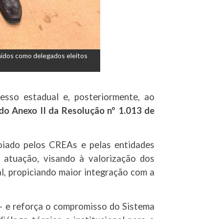
hidos como delegados eleitos
esso estadual e, posteriormente, ao
do Anexo II da Resolução nº 1.013 de
oiado pelos CREAs e pelas entidades
e atuação, visando à valorização dos
, propiciando maior integração com a
 – e reforça o compromisso do Sistema