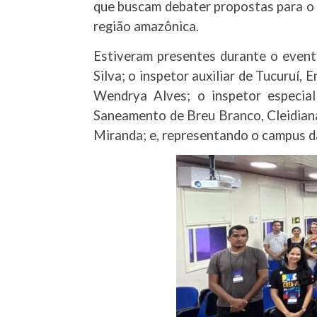
que buscam debater propostas para o 
região amazônica.
Estiveram presentes durante o event
Silva; o inspetor auxiliar de Tucuruí, 
Wendrya Alves; o inspetor especia
Saneamento de Breu Branco, Cleidiana
Miranda; e, representando o campus da