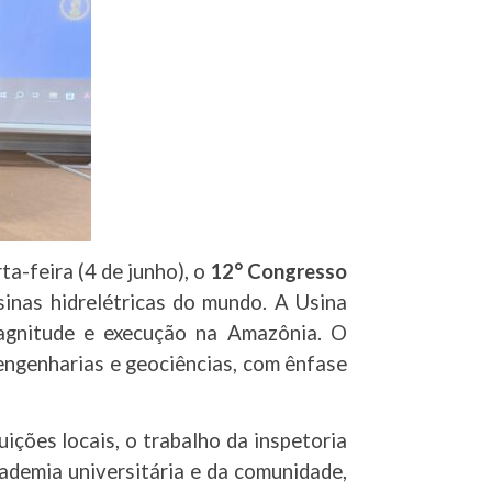
a-feira (4 de junho), o
12° Congresso
sinas hidrelétricas do mundo. A Usina
magnitude e execução na Amazônia. O
 engenharias e geociências, com ênfase
ições locais, o trabalho da inspetoria
ademia universitária e da comunidade,