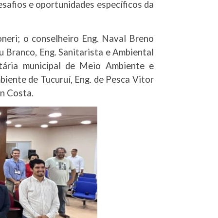
safios e oportunidades específicos da
neri; o conselheiro Eng. Naval Breno
reu Branco, Eng. Sanitarista e Ambiental
tária municipal de Meio Ambiente e
iente de Tucuruí, Eng. de Pesca Vitor
on Costa.