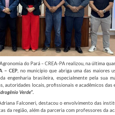
gronomia do Pará – CREA-PA realizou, na última quart
PA – CEP
, no município que abriga uma das maiores u
 da engenharia brasileira, especialmente pela sua 
s, autoridades locais, profissionais e acadêmicos das
idrogênio Verde”
.
driana Falconeri, destacou o envolvimento das institu
tas da região, além da parceria com professores da ac