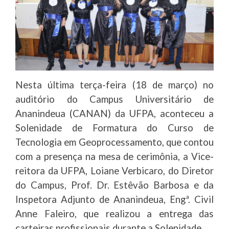
Nesta última terça-feira (18 de março) no
auditório do Campus Universitário de
Ananindeua (CANAN) da UFPA, aconteceu a
Solenidade de Formatura do Curso de
Tecnologia em Geoprocessamento, que contou
com a presença na mesa de cerimônia, a Vice-
reitora da UFPA, Loiane Verbicaro, do Diretor
do Campus, Prof. Dr. Estêvão Barbosa e da
Inspetora Adjunto de Ananindeua, Engª. Civil
Anne Faleiro, que realizou a entrega das
carteiras profissionais durante a Solenidade.