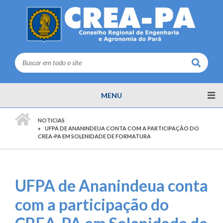
Buscar
MENU
PÁGINA INICIAL
NOTICIAS
UFPA DE ANANINDEUA CONTA COM A PARTICIPAÇÃO DO
CREA-PA EM SOLENIDADE DE FORMATURA
UFPA de Ananindeua conta
com a participação do