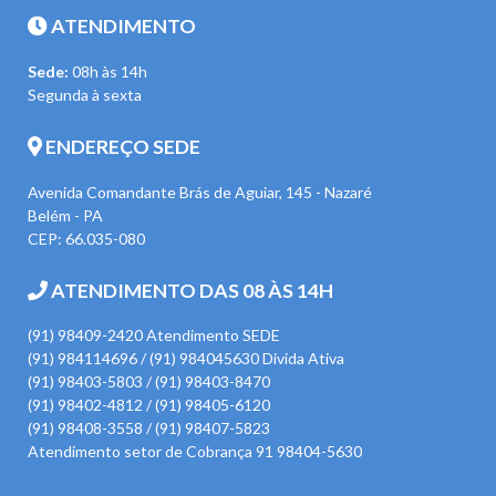
ATENDIMENTO
Sede:
08h às 14h
Segunda à sexta
ENDEREÇO SEDE
Avenida Comandante Brás de Aguiar, 145 - Nazaré
Belém - PA
CEP: 66.035-080
ATENDIMENTO DAS 08 ÀS 14H
(91) 98409-2420 Atendimento SEDE
(91) 984114696 / (91) 984045630 Divida Ativa
(91) 98403-5803 / (91) 98403-8470
(91) 98402-4812 / (91) 98405-6120
(91) 98408-3558 / (91) 98407-5823
Atendimento setor de Cobrança 91 98404-5630