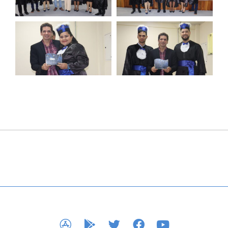
APP STORE
GOOGLE PLAY
TWITTER
FACEBOOK
YOUTUBE