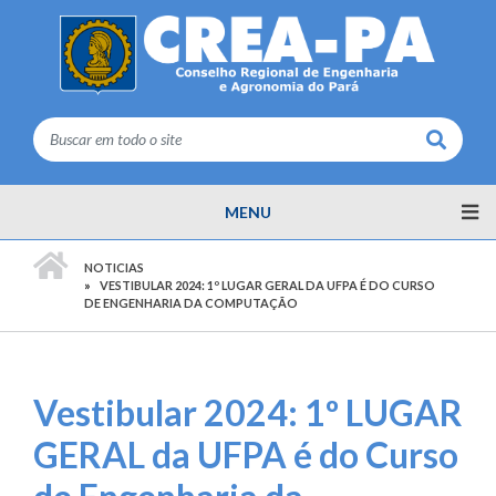
Buscar
MENU
PÁGINA INICIAL
NOTICIAS
VESTIBULAR 2024: 1º LUGAR GERAL DA UFPA É DO CURSO
DE ENGENHARIA DA COMPUTAÇÃO
Vestibular 2024: 1º LUGAR
GERAL da UFPA é do Curso