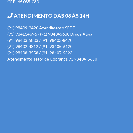
CEP: 66.035-080
ATENDIMENTO DAS 08 ÀS 14H
(91) 98409-2420 Atendimento SEDE
(91) 984114696 / (91) 984045630 Divida Ativa
(91) 98403-5803 / (91) 98403-8470
(91) 98402-4812 / (91) 98405-6120
(91) 98408-3558 / (91) 98407-5823
Atendimento setor de Cobrança 91 98404-5630