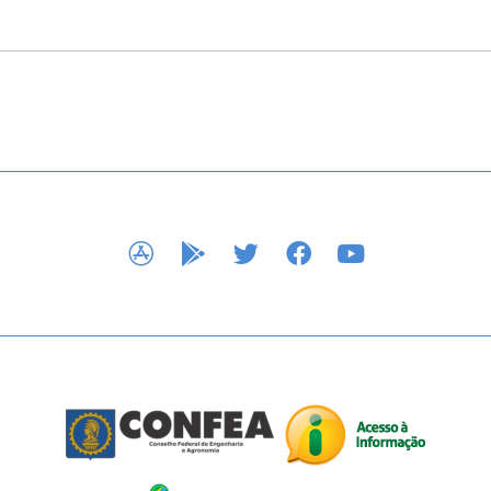
APP STORE
GOOGLE PLAY
TWITTER
FACEBOOK
YOUTUBE