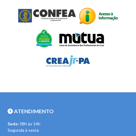
ATENDIMENTO
Sede:
08h às 14h
Segunda à sexta