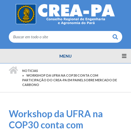
Buscar
MENU
PÁGINA INICIAL
NOTICIAS
WORKSHOP DA UFRA NA COP30 CONTA COM
PARTICIPAÇÃO DO CREA-PA EM PAINEL SOBRE MERCADO DE
CARBONO
Workshop da UFRA na
COP30 conta com