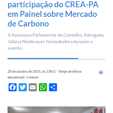
participação do CREA-PA
em Painel sobre Mercado
de Carbono
A Assessora Parlamentar do Conselho, Advogada
Juliana Niederauer foi mediadora durante o
evento.
20 de outubro de 2025, às 13h51 - Tempo de leitura
Imprim
aproximado: 1 minuto
Facebook
Twitter
Email
WhatsApp
Share