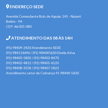
ENDEREÇO SEDE
Avenida Comandante Brás de Aguiar, 145 - Nazaré
Belém - PA
CEP: 66.035-080
ATENDIMENTO DAS 08 ÀS 14H
(91) 98409-2420 Atendimento SEDE
(91) 984114696 / (91) 984045630 Divida Ativa
(91) 98403-5803 / (91) 98403-8470
(91) 98402-4812 / (91) 98405-6120
(91) 98408-3558 / (91) 98407-5823
Atendimento setor de Cobrança 91 98404-5630