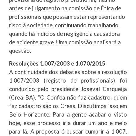
antes de julgamento na comissão de Ética de
profissionais que possam estar representando
risco à sociedade, continuando trabalhando,
quando há indícios de negligência causadora
de acidente grave. Uma comissão analisará a
questão.
Resoluções 1.007/2003 e 1.070/2015
A continuidade dos debates sobre a resolução
1.007/2003 (registro de profissionais) foi
conduzido pelo presidente Joseval Carqueija
(Crea-BA). “O Confea não faz cadastro, quem
faz cadastro são os Creas. Discutimos isso em
Belo Horizonte. Para a gente acabar o visto
hoje, esse processo iria durar um ano e meio
para lá. A proposta é buscar cumprir a 1.007.