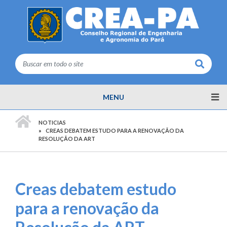
Buscar
MENU
PÁGINA INICIAL
NOTICIAS
CREAS DEBATEM ESTUDO PARA A RENOVAÇÃO DA
RESOLUÇÃO DA ART
Creas debatem estudo
para a renovação da