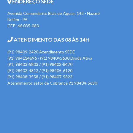
ENDEREÇO SEDE
Avenida Comandante Brás de Aguiar, 145 - Nazaré
Belém - PA
CEP: 66.035-080
ATENDIMENTO DAS 08 ÀS 14H
(91) 98409-2420 Atendimento SEDE
(91) 984114696 / (91) 984045630 Divida Ativa
(91) 98403-5803 / (91) 98403-8470
(91) 98402-4812 / (91) 98405-6120
(91) 98408-3558 / (91) 98407-5823
Atendimento setor de Cobrança 91 98404-5630