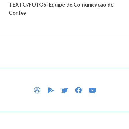
TEXTO/FOTOS: Equipe de Comunicação do
Confea
APP STORE
GOOGLE PLAY
TWITTER
FACEBOOK
YOUTUBE