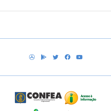
APP STORE
GOOGLE PLAY
TWITTER
FACEBOOK
YOUTUBE