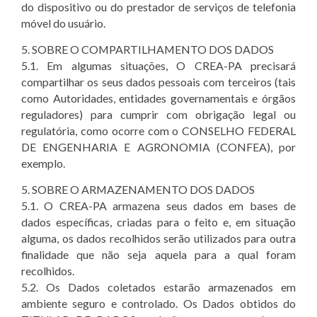
do dispositivo ou do prestador de serviços de telefonia
móvel do usuário.
5. SOBRE O COMPARTILHAMENTO DOS DADOS
5.1. Em algumas situações, O CREA-PA precisará
compartilhar os seus dados pessoais com terceiros (tais
como Autoridades, entidades governamentais e órgãos
reguladores) para cumprir com obrigação legal ou
regulatória, como ocorre com o CONSELHO FEDERAL
DE ENGENHARIA E AGRONOMIA (CONFEA), por
exemplo.
5. SOBRE O ARMAZENAMENTO DOS DADOS
5.1. O CREA-PA armazena seus dados em bases de
dados específicas, criadas para o feito e, em situação
alguma, os dados recolhidos serão utilizados para outra
finalidade que não seja aquela para a qual foram
recolhidos.
5.2. Os Dados coletados estarão armazenados em
ambiente seguro e controlado. Os Dados obtidos do