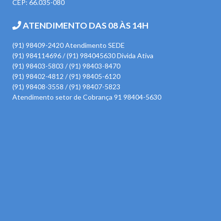
CEP: 66.035-080
ATENDIMENTO DAS 08 ÀS 14H
(91) 98409-2420 Atendimento SEDE
(91) 984114696 / (91) 984045630 Divida Ativa
(91) 98403-5803 / (91) 98403-8470
(91) 98402-4812 / (91) 98405-6120
(91) 98408-3558 / (91) 98407-5823
Atendimento setor de Cobrança 91 98404-5630