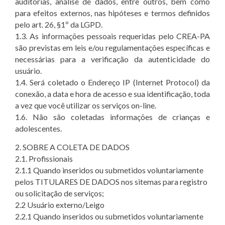
auditorias, análise de dados, entre outros, bem como
para efeitos externos, nas hipóteses e termos definidos
pelo art. 26, §1º da LGPD.
1.3. As informações pessoais requeridas pelo CREA-PA
são previstas em leis e/ou regulamentações específicas e
necessárias para a verificação da autenticidade do
usuário.
1.4. Será coletado o Endereço IP (Internet Protocol) da
conexão, a data e hora de acesso e sua identificação, toda
a vez que você utilizar os serviços on-line.
1.6. Não são coletadas informações de crianças e
adolescentes.
2. SOBRE A COLETA DE DADOS
2.1. Profissionais
2.1.1 Quando inseridos ou submetidos voluntariamente
pelos TITULARES DE DADOS nos sitemas para registro
ou solicitação de serviços;
2.2 Usuário externo/Leigo
2.2.1 Quando inseridos ou submetidos voluntariamente