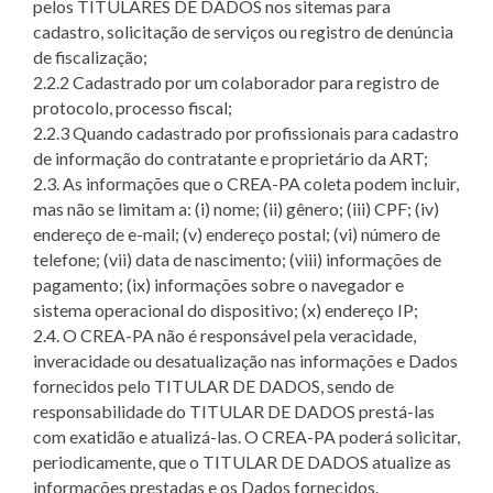
pelos TITULARES DE DADOS nos sitemas para
cadastro, solicitação de serviços ou registro de denúncia
de fiscalização;
2.2.2 Cadastrado por um colaborador para registro de
protocolo, processo fiscal;
2.2.3 Quando cadastrado por profissionais para cadastro
de informação do contratante e proprietário da ART;
2.3. As informações que o CREA-PA coleta podem incluir,
mas não se limitam a: (i) nome; (ii) gênero; (iii) CPF; (iv)
endereço de e-mail; (v) endereço postal; (vi) número de
telefone; (vii) data de nascimento; (viii) informações de
pagamento; (ix) informações sobre o navegador e
sistema operacional do dispositivo; (x) endereço IP;
2.4. O CREA-PA não é responsável pela veracidade,
inveracidade ou desatualização nas informações e Dados
fornecidos pelo TITULAR DE DADOS, sendo de
responsabilidade do TITULAR DE DADOS prestá-las
com exatidão e atualizá-las. O CREA-PA poderá solicitar,
periodicamente, que o TITULAR DE DADOS atualize as
informações prestadas e os Dados fornecidos.