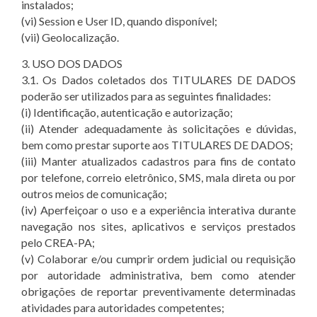
instalados;
(vi) Session e User ID, quando disponível;
(vii) Geolocalização.
3. USO DOS DADOS
3.1. Os Dados coletados dos TITULARES DE DADOS
poderão ser utilizados para as seguintes finalidades:
(i) Identificação, autenticação e autorização;
(ii) Atender adequadamente às solicitações e dúvidas,
bem como prestar suporte aos TITULARES DE DADOS;
(iii) Manter atualizados cadastros para fins de contato
por telefone, correio eletrônico, SMS, mala direta ou por
outros meios de comunicação;
(iv) Aperfeiçoar o uso e a experiência interativa durante
navegação nos sites, aplicativos e serviços prestados
pelo CREA-PA;
(v) Colaborar e/ou cumprir ordem judicial ou requisição
por autoridade administrativa, bem como atender
obrigações de reportar preventivamente determinadas
atividades para autoridades competentes;