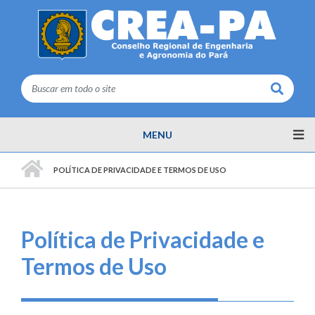
Buscar
MENU
PÁGINA INICIAL
POLÍTICA DE PRIVACIDADE E TERMOS DE USO
Política de Privacidade e
Termos de Uso