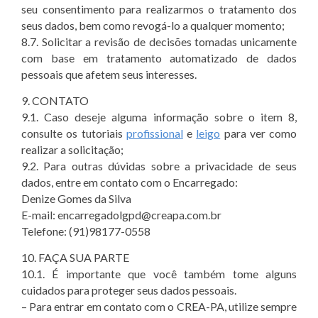
seu consentimento para realizarmos o tratamento dos
seus dados, bem como revogá-lo a qualquer momento;
8.7. Solicitar a revisão de decisões tomadas unicamente
com base em tratamento automatizado de dados
pessoais que afetem seus interesses.
9. CONTATO
9.1. Caso deseje alguma informação sobre o item 8,
consulte os tutoriais
profissional
e
leigo
para ver como
realizar a solicitação;
9.2. Para outras dúvidas sobre a privacidade de seus
dados, entre em contato com o Encarregado:
Denize Gomes da Silva
E-mail: encarregadolgpd@creapa.com.br
Telefone: (91)98177-0558
10. FAÇA SUA PARTE
10.1. É importante que você também tome alguns
cuidados para proteger seus dados pessoais.
– Para entrar em contato com o CREA-PA, utilize sempre