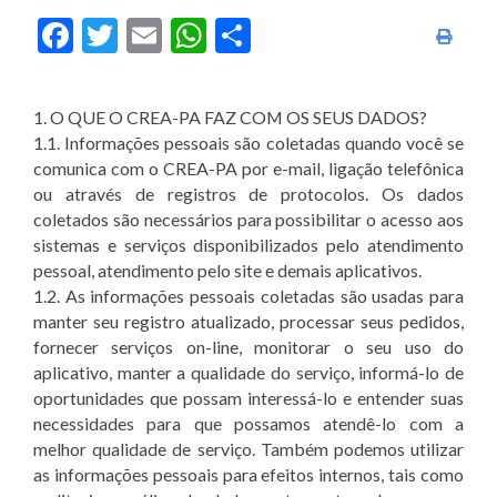
Facebook
Twitter
Email
WhatsApp
Share
Imprim
1. O QUE O CREA-PA FAZ COM OS SEUS DADOS?
1.1. Informações pessoais são coletadas quando você se
comunica com o CREA-PA por e-mail, ligação telefônica
ou através de registros de protocolos. Os dados
coletados são necessários para possibilitar o acesso aos
sistemas e serviços disponibilizados pelo atendimento
pessoal, atendimento pelo site e demais aplicativos.
1.2. As informações pessoais coletadas são usadas para
manter seu registro atualizado, processar seus pedidos,
fornecer serviços on-line, monitorar o seu uso do
aplicativo, manter a qualidade do serviço, informá-lo de
oportunidades que possam interessá-lo e entender suas
necessidades para que possamos atendê-lo com a
melhor qualidade de serviço. Também podemos utilizar
as informações pessoais para efeitos internos, tais como