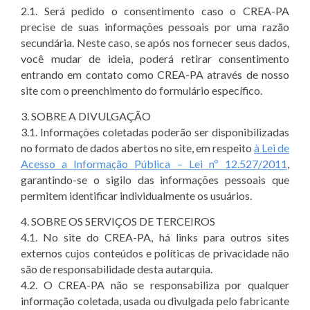
2.1. Será pedido o consentimento caso o CREA-PA
precise de suas informações pessoais por uma razão
secundária. Neste caso, se após nos fornecer seus dados,
você mudar de ideia, poderá retirar consentimento
entrando em contato como CREA-PA através de nosso
site com o preenchimento do formulário específico.
3. SOBRE A DIVULGAÇÃO
3.1. Informações coletadas poderão ser disponibilizadas
no formato de dados abertos no site, em respeito
à Lei de
Acesso a Informação Pública – Lei nº 12.527/2011
,
garantindo-se o sigilo das informações pessoais que
permitem identificar individualmente os usuários.
4. SOBRE OS SERVIÇOS DE TERCEIROS
4.1. No site do CREA-PA, há links para outros sites
externos cujos conteúdos e políticas de privacidade não
são de responsabilidade desta autarquia.
4.2. O CREA-PA não se responsabiliza por qualquer
informação coletada, usada ou divulgada pelo fabricante