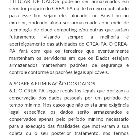
TITULAR DE DADOS poderão ser armazenados em
servidor próprio do CREA-PA ou de terceiro contratado
para esse fim, sejam eles alocados no Brasil ou no
exterior, podendo ainda ser armazenados por meio de
tecnologia de cloud computing e/ou outras que surjam
futuramente, visando sempre a melhoria e
aperfeiçoamento das atividades do CREA-PA. O CREA-
PA fará com que os terceiros que eventualmente
mantenham os servidores em que os Dados estejam
armazenados mantenham padrões de segurança e
controle conforme os padrões legais aplicáveis.
6. SOBRE A ELIMINAÇÃO DOS DADOS
6.1. O CREA-PA segue requisitos legais que obrigam a
conservação dos dados pessoais por um período de
tempo mínimo. Nos casos que não exista uma exigência
legal específica, os dados serão armazenados e
conservados apenas pelo período mínimo necessário
para a execução das finalidades que motivaram a sua
coleta ou o seu posterior tratamento, nos termos