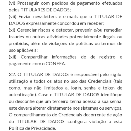
(vi) Prosseguir com pedidos de pagamento efetuados
pelos TITULARES DE DADOS;
(vii) Enviar newsletters e e-mails que o TITULAR DE
DADOS expressamente concordou em receber;
(xi) Gerenciar riscos e detectar, prevenir e/ou remediar
fraudes ou outras atividades potencialmente ilegais ou
proibidas, além de violações de políticas ou termos de
uso aplicáveis;
(xii) Compartilhar informações de de registro e
pagamento com o CONFEA.
3.2. O TITULAR DE DADOS é responsável pelo sigilo,
utilização e todos os atos no uso das Credenciais (tais
como, mas não limitados a, login, senha e token de
autenticação). Caso o TITULAR DE DADOS identifique
ou desconfie que um terceiro tenha acesso à sua senha,
este deverá alterar diretamente nos sistemas ou serviços.
O compartilhamento de Credenciais decorrente de ação
do TITULAR DE DADOS configura violação a esta
Política de Privacidade.