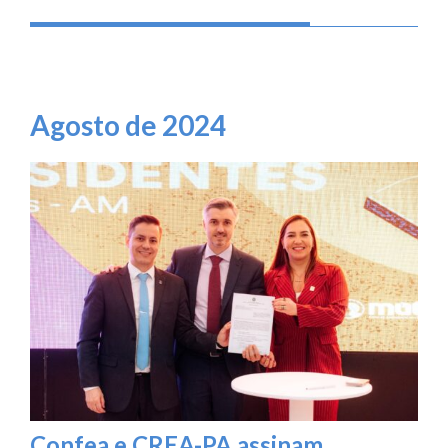
Agosto de 2024
Confea e CREA-PA assinam