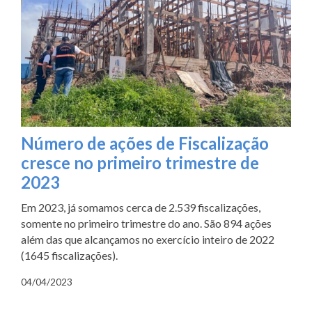
Número de ações de Fiscalização
cresce no primeiro trimestre de
2023
Em 2023, já somamos cerca de 2.539 fiscalizações,
somente no primeiro trimestre do ano. São 894 ações
além das que alcançamos no exercício inteiro de 2022
(1645 fiscalizações).
04/04/2023