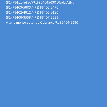
(91) 984114696 / (91) 984045630 Divida Ativa
(91) 98403-5803 / (91) 98403-8470
(91) 98402-4812 / (91) 98405-6120
(91) 98408-3558 / (91) 98407-5823
Atendimento setor de Cobrança 91 98404-5630