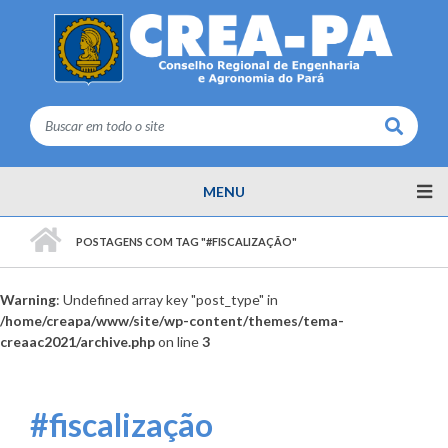
Buscar
MENU
PÁGINA INICIAL
POSTAGENS COM TAG "#FISCALIZAÇÃO"
Warning
: Undefined array key "post_type" in
/home/creapa/www/site/wp-content/themes/tema-
creaac2021/archive.php
on line
3
#fiscalização